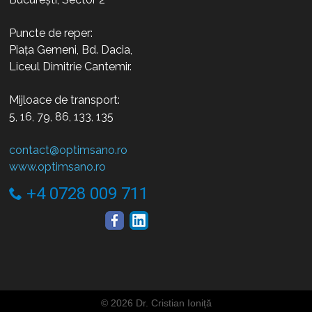
Puncte de reper:
Piața Gemeni, Bd. Dacia,
Liceul Dimitrie Cantemir.
Mijloace de transport:
5, 16, 79, 86, 133, 135
contact@optimsano.ro
www.optimsano.ro
+4 0728 009 711
©
2026 Dr. Cristian Ioniță