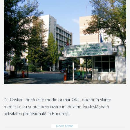
Dl. Cristian Ioniță este medic primar ORL, doctor în științe
medicale cu supraspecializare în foniatrie. Își desfășoară
activitatea profesională în București.
Read More