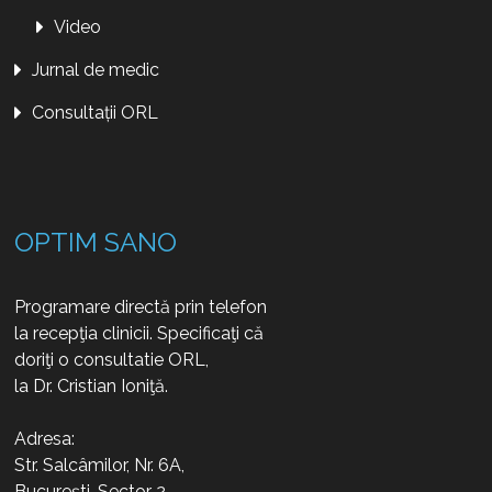
Video
Jurnal de medic
Consultații ORL
OPTIM SANO
Programare directă prin telefon
la recepţia clinicii. Specificaţi că
doriţi o consultatie ORL,
la Dr. Cristian Ioniţă.
Adresa:
Str. Salcâmilor, Nr. 6A,
București, Sector 2