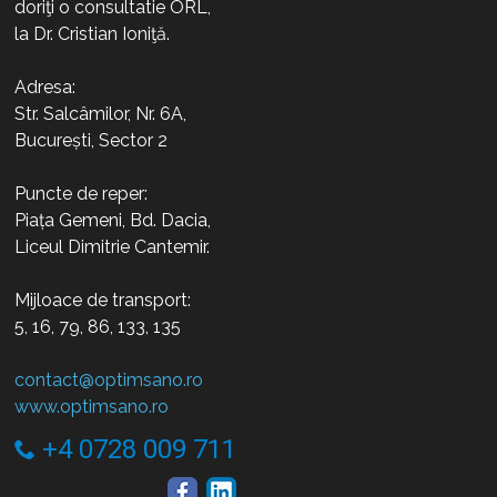
doriţi o consultatie ORL,
la Dr. Cristian Ioniţă.
Adresa:
Str. Salcâmilor, Nr. 6A,
București, Sector 2
Puncte de reper:
Piața Gemeni, Bd. Dacia,
Liceul Dimitrie Cantemir.
Mijloace de transport:
5, 16, 79, 86, 133, 135
contact@optimsano.ro
www.optimsano.ro
+4 0728 009 711