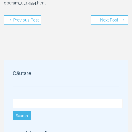
operam_0_13554.html
Previous Post
Next Post
Căutare
Search for: