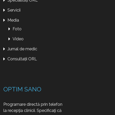
Specialități ORL
Servicii
Media
Foto
Video
Jurnal de medic
Consultații ORL
OPTIM SANO
Programare directă prin telefon
la recepţia clinicii. Specificaţi că